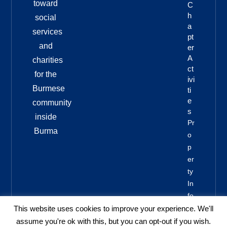
toward
C
H
social
A
services
Pt
and
Er
A
charities
Ct
for the
Ivi
Burmese
Ti
E
community
S
inside
Pr
Burma
O
P
Er
Ty
In
Fo
This website uses cookies to improve your experience. We'll
assume you're ok with this, but you can opt-out if you wish.