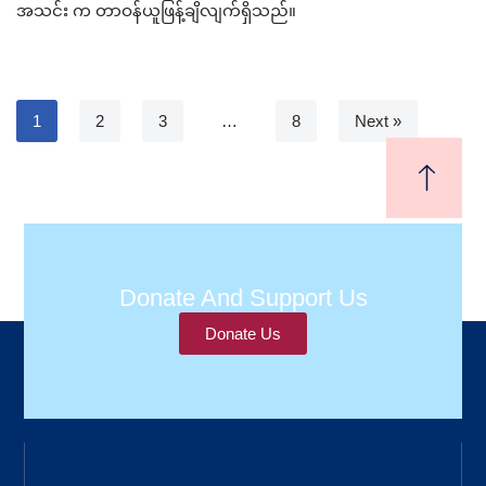
အသင်း က တာဝန်ယူဖြန့်ချိလျက်ရှိသည်။
1
2
3
…
8
Next »
Donate And Support Us
Donate Us