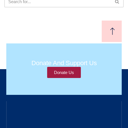
Donate And Support Us
Donate Us