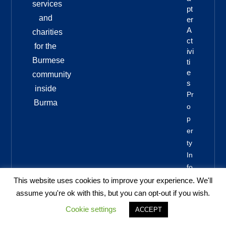
services
Pt
and
Er
A
charities
Ct
for the
Ivi
Burmese
Ti
E
community
S
inside
Pr
Burma
O
P
Er
Ty
In
Fo
This website uses cookies to improve your experience. We'll
assume you're ok with this, but you can opt-out if you wish.
Cookie settings
ACCEPT