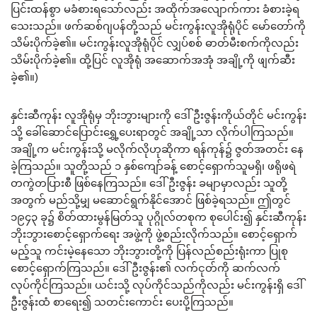
ပြင်းထန်စွာ မခံစားရသော်လည်း အထိုက်အလျောက်ကား ခံစားခဲ့ရ
သေးသည်။ ဖက်ဆစ်ဂျပန်တို့သည် မင်းကွန်းလူအိုရုံပိုင် မော်တော်ကို
သိမ်းပိုက်ခဲ့၏။ မင်းကွန်းလူအိုရုံပိုင် လျှပ်စစ် ဓာတ်မီးစက်ကိုလည်း
သိမ်းပိုက်ခဲ့၏။ ထို့ပြင် လူအိုရုံ အဆောက်အအုံ အချို့ကို ဖျက်ဆီး
ခဲ့၏။)
နှင်းဆီကုန်း လူအိုရုံမှ ဘိုးဘွားများကို ဒေါ်ဦးဇွန်းကိုယ်တိုင် မင်းကွန်း
သို့ ခေါ်ဆောင်ပြောင်းရွှေ့ပေးရာတွင် အချို့သာ လိုက်ပါကြသည်။
အချို့က မင်းကွန်းသို့ မလိုက်လိုဟုဆိုကာ ရန်ကုန်၌ ဇွတ်အတင်း နေ
ခဲ့ကြသည်။ သူတို့သည် ၁ နှစ်ကျော်ခန့် စောင့်ရှောက်သူမရှိ၊ ဖရိုဖရဲ
တကွဲတပြားစီ ဖြစ်နေကြသည်။ ဒေါ်ဦးဇွန်း ခမျာမှာလည်း သူတို့
အတွက် မည်သို့မျှ မဆောင်ရွက်နိုင်အောင် ဖြစ်ခဲ့ရသည်။ ဤတွင်
၁၉၄၃ ခု၌ စိတ်ထားမွန်မြတ်သူ ပုဂ္ဂိုလ်တစုက စုပေါင်း၍ နှင်းဆီကုန်း
ဘိုးဘွားစောင့်ရှောက်ရေး အဖွဲ့ကို ဖွဲ့စည်းလိုက်သည်။ စောင့်ရှောက်
မည့်သူ ကင်းမဲ့နေသော ဘိုးဘွားတို့ကို ပြန်လည်စည်းရုံးကာ ပြုစု
စောင့်ရှောက်ကြသည်။ ဒေါ်ဦးဇွန်း၏ လက်ငုတ်ကို ဆက်လက်
လုပ်ကိုင်ကြသည်။ ယင်းသို့ လုပ်ကိုင်သည်ကိုလည်း မင်းကွန်းရှိ ဒေါ်
ဦးဇွန်းထံ စာရေး၍ သတင်းကောင်း ပေးပို့ကြသည်။